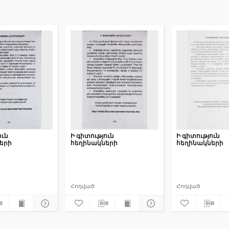
ուն
Ի գիտություն
Ի գիտություն
երի
հեղինակների
հեղինակների
Հոդված
Հոդված