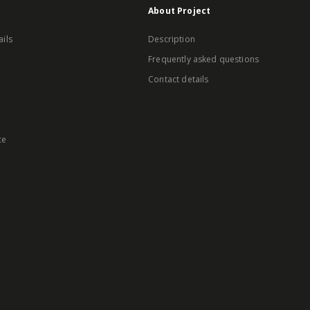
About Project
ails
Description
Frequently asked questions
Contact details
ce