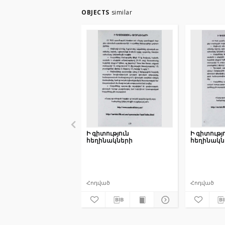
OBJECTS
similar
Ի գիտություն
Ի գիտությ
հեղինակների
հեղինակն
Հոդված
Հոդված