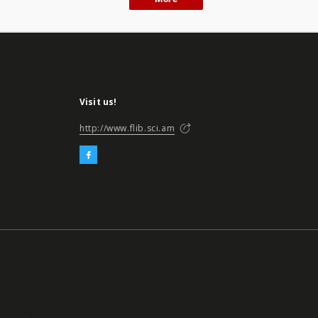
Visit us!
http://www.flib.sci.am