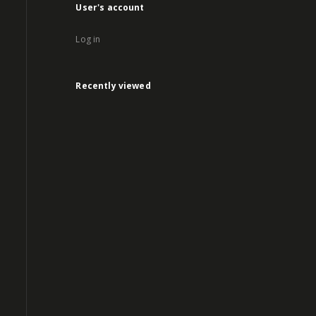
User's account
Log in
Recently viewed