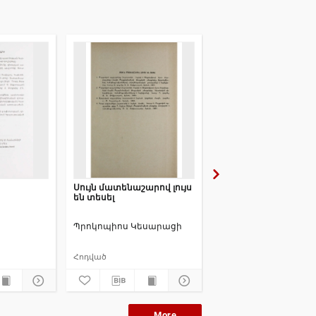
Սույն մատենաշարով լույս
Սույն մատենաշարով 
են տեսել
են տեսել
Պրոկոպիոս Կեսարացի
Կոնստանդին Ծիրա
Հոդված
Հոդված
More