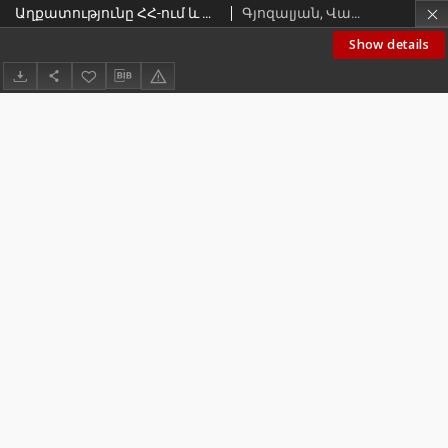
Աղքատությունը ՀՀ-ում և ԱՀ-ում. համեմատական վերլուծություն
Գյոզալյան, Վարդուշ
Show details